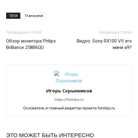
ТЕГИ
Transcend
Предыдущая статья
Следующая статья
Обзор монитора Philips
Видео. Sony RX100 VII это
Brilliance 258B6QU
мини а9?
Игорь Скрынников
https://fototips.ru
Основатель и главный редактор проекта fototips.ru
ЭТО МОЖЕТ БЫТЬ ИНТЕРЕСНО