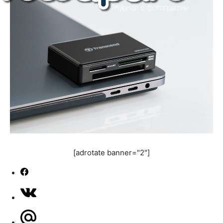
[adrotate banner="2"]