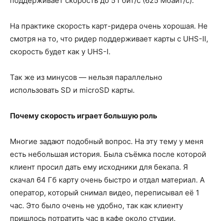
поддерживает скорость до 5 Гбит/с (625 Мбайт/с).
На практике скорость карт-ридера очень хорошая. Не
смотря на то, что ридер поддерживает карты с UHS-II,
скорость будет как у UHS-I.
Так же из минусов — нельзя параллельно
использовать SD и microSD карты.
Почему скорость играет большую роль
Многие задают подобный вопрос. На эту тему у меня
есть небольшая история. Была съёмка после которой
клиент просил дать ему исходники для бекапа. Я
скачал 64 Гб карту очень быстро и отдал материал. А
оператор, который снимал видео, переписывал её 1
час. Это было очень не удобно, так как клиенту
пришлось потратить час в кафе около студии.