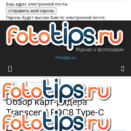
Ваш адрес электронной почты
Пароль будет выслан Вам по электронной почте.
Fototips.ru
Домой
Тесты и обзоры
Тесты и обзоры
Обзор карт-ридера
Transcend RDC8 Type-C
Автор:
Игорь Скрынников
-
30/07/2019