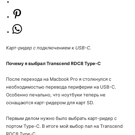
Карт-ридер с подключением к USB-C.
Почему я выбрал Transcend RDC8 Type-C
После перехода на Macbook Pro я столкнулся с
необходимостью перевода периферии на USB-C.
Особенно печально, что ноутбуки теперь не
оснащаются карт-ридером для карт SD.
Первым делом нужно было выбрать карт-ридер с
портом Type-C. В итоге мой выбор пал на Transcend
RDC8 Type-C.