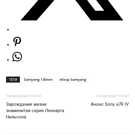
ТЕГИ
Samyang 135mm
обзор Samyang
Предыдущая статья
Следующая статья
Зарождение жизни:
Анонс Sony a7R IV
знаменитая серия Леннарта
Нильсона