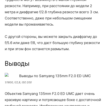
резкости. Например, при расстоянии до модели 2
метра и диафрагме f/2.8 глубина резкости всего 3 см.
Соответственно, даже при небольшом смещении
модели вы промахиваетесь.
С другой стороны, вы можете закрыть диафрагму до
f/5.6 или даже f/8, что даст большую глубину резкости
и при этом фон останется размытым.
Выводы
1/1600, f/2,8, ISO 200
Объектив Samyang 135mm F2.0 ED UMC дает очень
красивую картинку и потрясающее боке с достаточной
глубиной резкости. Изображение контрастное и