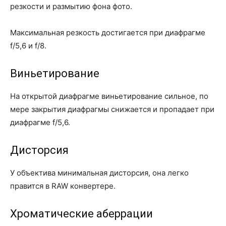
резкости и размытию фона фото.
Максимальная резкость достигается при диафрагме
f/5,6 и f/8.
Виньетирование
На открытой диафрагме виньетирование сильное, по
мере закрытия диафрагмы снижается и пропадает при
диафрагме f/5,6.
Дисторсия
У объектива минимальная дисторсия, она легко
правится в RAW конвертере.
Хроматические аберрации