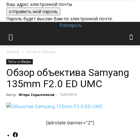
Ваш адрес электронной почты
Пароль будет выслан Вам по электронной почте.
Fototips.ru
Домой
Тесты и обзоры
Тесты и обзоры
Обзор объектива Samyang
135mm F2.0 ED UMC
Автор:
Игорь Скрынников
-
15/07/2019
[adrotate banner="2"]