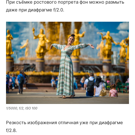
При съёмке ростового портрета фон можно размыть
даже при диафрагме f/2.0.
1/5000, f/2, ISO 100
Резкость изображения отличная уже при диафрагме
f/2.8.