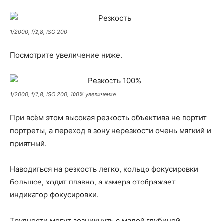
1/2000, f/2,8, ISO 200
Посмотрите увеличение ниже.
1/2000, f/2,8, ISO 200, 100% увеличение
При всём этом высокая резкость объектива не портит
портреты, а переход в зону нерезкости очень мягкий и
приятный.
Наводиться на резкость легко, кольцо фокусировки
большое, ходит плавно, а камера отображает
индикатор фокусировки.
Трудности могут возникнуть с малой глубиной