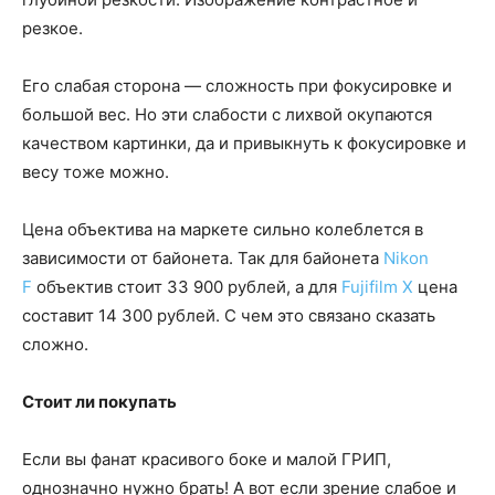
резкое.
Его слабая сторона — сложность при фокусировке и
большой вес. Но эти слабости с лихвой окупаются
качеством картинки, да и привыкнуть к фокусировке и
весу тоже можно.
Цена объектива на маркете сильно колеблется в
зависимости от байонета. Так для байонета
Nikon
F
объектив стоит 33 900 рублей, а для
Fujifilm X
цена
составит 14 300 рублей. С чем это связано сказать
сложно.
Стоит ли покупать
Если вы фанат красивого боке и малой ГРИП,
однозначно нужно брать! А вот если зрение слабое и