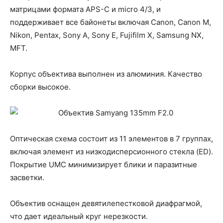
матрицами формата APS-C и micro 4/3, и
поддерживает все байонеты включая Canon, Canon M,
Nikon, Pentax, Sony A, Sony E, Fujifilm X, Samsung NX,
MFT.
Корпус объектива выполнен из алюминия. Качество
сборки высокое.
Оптическая схема состоит из 11 элементов в 7 группах,
включая элемент из низкодисперсионного стекла (ED).
Покрытие UMC минимизирует блики и паразитные
засветки.
Объектив оснащен девятилепестковой диафрагмой,
что дает идеальный круг нерезкости.