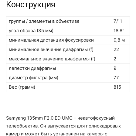
Конструкция
группы / элементы в объективе
7/11
угол обзора (35 мм)
18.8°
минимальная дистанция фокусировки
0,8 м
минимальное значение диафрагмы (f)
22
максимальное значение диафрагмы (f)
2
лепестки диафрагмы
9
диаметр фильтра (мм)
77
Вес (грамм)
815
Samyang 135mm F2.0 ED UMC – неавтофокусный
телеобъектив. Он выпускается для полнокадровых
камер и может быть установлен на камеры с