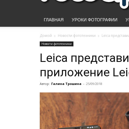
ГЛАВНАЯ
УРОКИ ФОТОГРАФИИ
У
Домой
Новости фототехники
Leica представ
Новости фототехники
Leica представ
приложение Lei
Автор:
Галина Трошина
-
25/09/2018