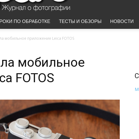
РОКИ ПО ОБРАБОТКЕ
ТЕСТЫ И ОБЗОРЫ
НОВОСТИ
ила мобильное приложение Leica FOTOS
ила мобильное
ca FOTOS
С
M