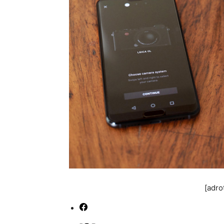
[adro