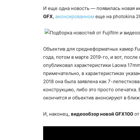
И еще одна новость — появилась новая 
GFX
,
анонсированном
еще на photokina 2
Объектив для среднеформатных камер Fuj
года, потом в марте 2019-го, и вот, посл
опубликовал характеристики Laowa 17mm 
примечательно, в характеристиках указан
2018 она была заявлена как 7-лепесткова
конструкцию, либо это просто опечатка.
окончится и объектив анонсируют в бли
И, наконец,
видеообзор новой GFX100
от