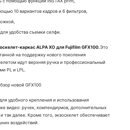
ь с помощью функции INSTAX print,
ощью 10 вариантов кадров и 6 фильтров,
рожкой,
для удобства съемки селфи.
оскелет-каркас ALPA XO
для Fujifilm GFX100.
Это
итанной на поддержку нового поколения
келетом идут верхняя ручка и профессиональный
ми PL и LPL.
для удобного крепления и использования
ке видео: ручек, компендиумов, дополнительных
и так далее. Кроме того, экзоскелет обеспечивает
шних воздействий.