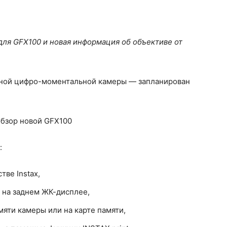
для GFX100 и новая информация об объективе от
ной цифро-моментальной камеры — запланирован
:
тве Instax,
 на заднем ЖК-дисплее,
яти камеры или на карте памяти,