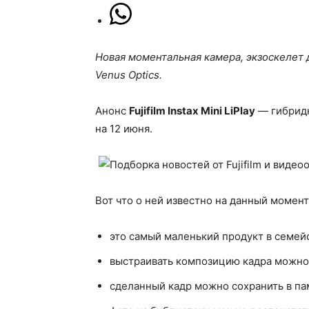
Новая моментальная камера, экзоскелет 
Venus Optics.
Анонс
Fujifilm Instax Mini LiPlay
— гибрид
на 12 июня.
Вот что о ней известно на данный момент
это самый маленький продукт в семейс
выстраивать композицию кадра можно
сделанный кадр можно сохранить в пам