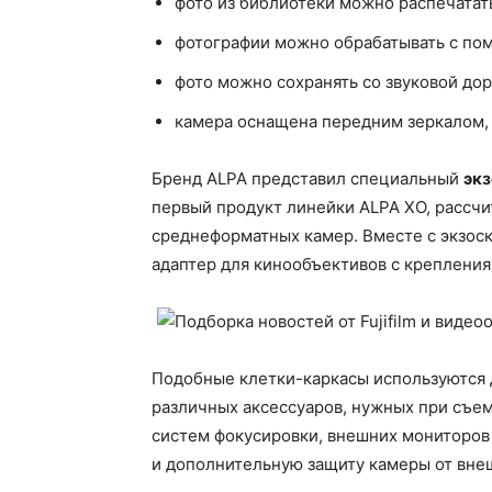
фото из библиотеки можно распечатат
фотографии можно обрабатывать с пом
фото можно сохранять со звуковой до
камера оснащена передним зеркалом, 
Бренд ALPA представил специальный
экз
первый продукт линейки ALPA XO, рассч
среднеформатных камер. Вместе с экзос
адаптер для кинообъективов с крепления
Подобные клетки-каркасы используются 
различных аксессуаров, нужных при съем
систем фокусировки, внешних мониторов 
и дополнительную защиту камеры от вне