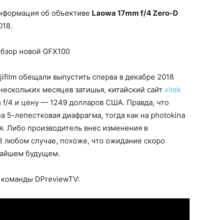
информация об объективе
Laowa 17mm f/4 Zero-D
018.
ifilm обещали выпустить сперва в декабре 2018
е нескольких месяцев затишья, китайский сайт
xitek
f/4 и цену — 1249 долларов США. Правда, что
а 5-лепестковая диафрагма, тогда как на photokina
я. Либо производитель внес изменения в
 В любом случае, похоже, что ожидание скоро
жайшем будущем.
 команды DPreviewTV: