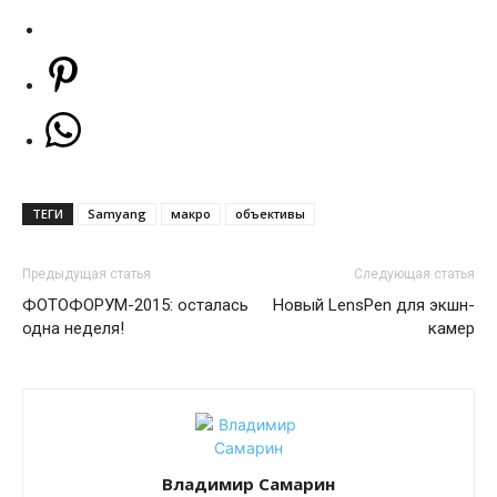
ТЕГИ
Samyang
макро
объективы
Предыдущая статья
Следующая статья
ФОТОФОРУМ-2015: осталась
Новый LensPen для экшн-
одна неделя!
камер
Владимир Самарин