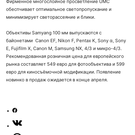
Фирменное многослойное просветление UMC
обеспчивает оптимальное светопропускание и
минимизирует светорассеяние и блики.
Объективы Samyang 100 мм выпускаются с
байонетами Canon EF, Nikon F, Pentax K, Sony α, Sony
E, Fujifilm X, Canon M, Samsung NX, 4/3 и микро-4/3.
Рекомендованная розничная цена для европейского
рынка составляет 549 евро для фотообъектива и 599
евро для киносъёмочной модификации. Появление
новинко в продаж ожидается в конце апреля.