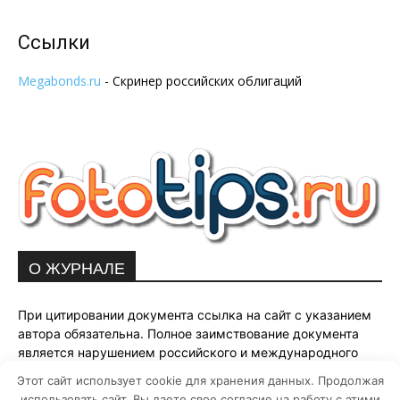
Ссылки
Megabonds.ru
- Скринер российских облигаций
О ЖУРНАЛЕ
При цитировании документа ссылка на сайт с указанием
автора обязательна. Полное заимствование документа
является нарушением российского и международного
законодательства и возможно только с согласия
Этот сайт использует cookie для хранения данных. Продолжая
редакции fototips.ru.
использовать сайт, Вы даете свое согласие на работу с этими