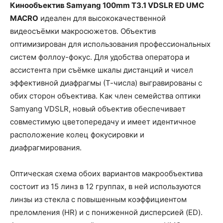
Кинообъектив Samyang 100mm T3.1 VDSLR ED UMC
MACRO
идеален для высококачественной
видеосъёмки макросюжетов. Объектив
оптимизирован для использования профессиональных
систем фоллоу-фокус. Для удобства оператора и
ассистента при съёмке шкалы дистанций и чисел
эффективной диафрагмы (Т-числа) выгравированы с
обих сторон объектива. Как член семейства оптики
Samyang VDSLR, новый объектив обеспечивает
совместимую цветопередачу и имеет идентичное
расположение колец фокусировки и
диафрагмирования.
Оптическая схема обоих вариантов макрообъектива
состоит из 15 линз в 12 группах, в ней используются
линзы из стекла с повышенным коэффициентом
преломления (HR) и с пониженной дисперсией (ED).