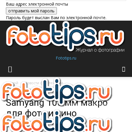
Ваш адрес электронной почты
Пароль будет выслан Вам по электронной почте.
Fototips.ru
Домой
Новости фототехники
Новости фототехники
Samyang 100 мм макро
для фото и кино
Автор:
Владимир Самарин
-
02/04/2015