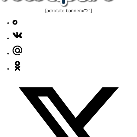
[adrotate banner="2"]