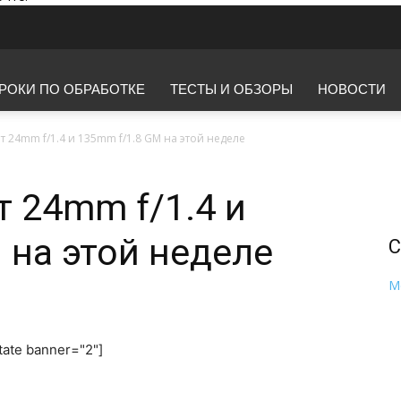
РОКИ ПО ОБРАБОТКЕ
ТЕСТЫ И ОБЗОРЫ
НОВОСТИ
т 24mm f/1.4 и 135mm f/1.8 GM на этой неделе
т 24mm f/1.4 и
 на этой неделе
С
M
tate banner="2"]