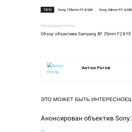
ТЕГИ
Sony 135mm f/1.8 GM
Sony 24mm f/1.4 GM
Предыдущая статья
Обзор объектива Samyang AF 35mm F2.8 FE
Антон Рогов
ЭТО МОЖЕТ БЫТЬ ИНТЕРЕСНО
ЕЩ
Анонсирован объектив Sony 