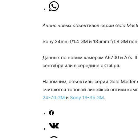
Анонс новых объективов серии Gold Maste
Sony 24mm f/1.4 GM и 135mm f/1.8 GM по
Данных по новым камерам A6700 и A7s III
сентября или в середине октября.
Напомним, объективы серии Gold Master
считаются топовой линейкой оптики комп
24-70 GM
и
Sony 16-35 GM
.