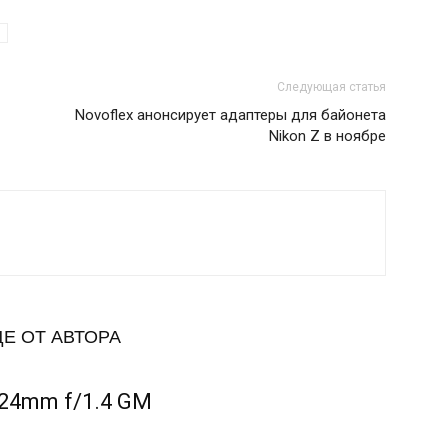
Следующая статья
Novoflex анонсирует адаптеры для байонета
Nikon Z в ноябре
Е ОТ АВТОРА
24mm f/1.4 GM