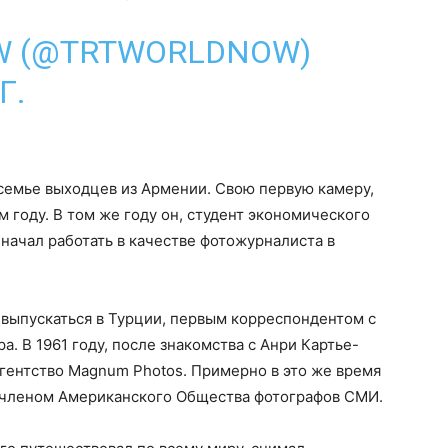
W (@TRTWORLDNOW)
Г.
в семье выходцев из Армении. Свою первую камеру,
50-м году. В том же году он, студент экономического
 начал работать в качестве фотожурналиста в
л выпускаться в Турции, первым корреспондентом с
. В 1961 году, после знакомства с Анри Картье-
агентство Magnum Photos. Примерно в это же время
 членом Американского Общества фотографов СМИ.