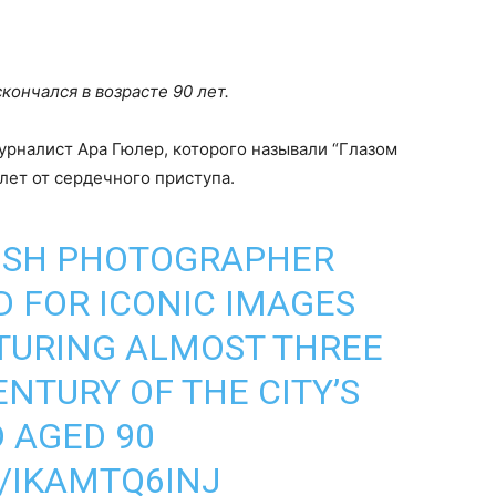
кончался в возрасте 90 лет.
рналист Ара Гюлер, которого называли “Глазом
 лет от сердечного приступа.
ISH PHOTOGRAPHER
D FOR ICONIC IMAGES
TURING ALMOST THREE
NTURY OF THE CITY’S
D AGED 90
/IKAMTQ6INJ