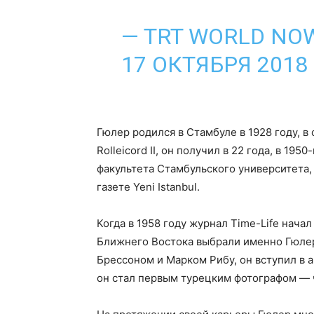
— TRT WORLD NO
17 ОКТЯБРЯ 2018 
Гюлер родился в Стамбуле в 1928 году, 
Rolleicord II, он получил в 22 года, в 19
факультета Стамбульского университета,
газете Yeni Istanbul.
Когда в 1958 году журнал Time-Life нача
Ближнего Востока выбрали именно Гюлера
Брессоном и Марком Рибу, он вступил в 
он стал первым турецким фотографом —