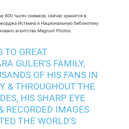
е 800 тысяч снимков, сейчас хранится в
Джорджа Истмана и Национальную библиотеку
ковало агентство Magnum Photos.
 TO GREAT
A GULER’S FAMILY,
SANDS OF HIS FANS IN
EY & THROUGHOUT THE
DES, HIS SHARP EYE
& RECORDED IMAGES
TED THE WORLD’S