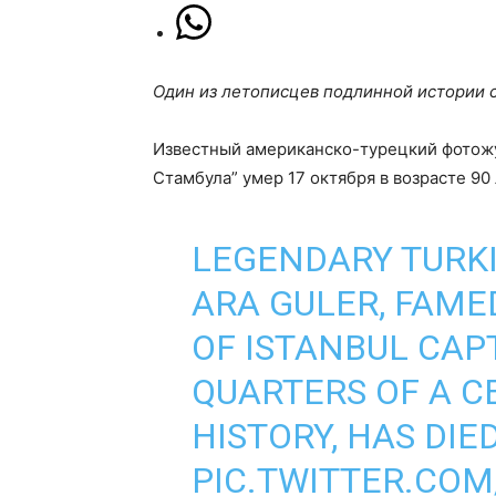
Один из летописцев подлинной истории с
Известный американско-турецкий фотожу
Стамбула” умер 17 октября в возрасте 90
LEGENDARY TURK
ARA GULER, FAME
OF ISTANBUL CAP
QUARTERS OF A CE
HISTORY, HAS DIE
PIC.TWITTER.COM