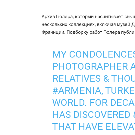
Архив Гюлера, который насчитывает свыш
нескольких коллекциях, включая музей 
Франнции. Подборку работ Гюлера публи
MY CONDOLENCES
PHOTOGRAPHER AR
RELATIVES & THOU
#ARMENIA
, TURK
WORLD. FOR DECA
HAS DISCOVERED 
THAT HAVE ELEVA