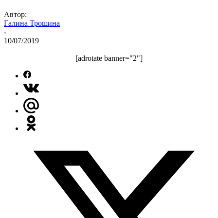
Автор:
Галина Трошина
-
10/07/2019
[adrotate banner="2"]