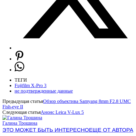
ТЕГИ
Fujifilm X-Pro 3
не подтвержденные данные
Предыдущая статья
Обзор объектива Samyang 8mm F2.8 UMC
Fish-eye II
Следующая статья
Анонс Leica V-Lux 5
Галина Трошина
ЭТО МОЖЕТ БЫТЬ ИНТЕРЕСНО
ЕЩЕ ОТ АВТОРА