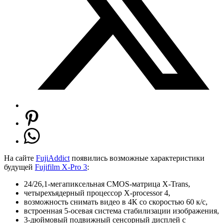
На сайте
FujiAddict
появились возможные характеристики
будущей
Fujifilm X-Pro 3
:
24/26,1-мегапиксельная CMOS-матрица X-Trans,
четырехъядерный процессор X-processor 4,
возможность снимать видео в 4К со скоростью 60 к/с,
встроенная 5-осевая система стабилизации изображения,
3-дюймовый подвижный сенсорный дисплей с