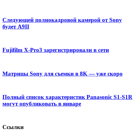
Следующей полнокадровой камерой от Sony
будет A9II
Fujifilm X-Pro3 зарегистрировали в сети
Матрицы Sony для съемки в 8K — уже скоро
Полный список характеристик Panasonic S1-S1R
могут опубликовать в январе
Ссылки