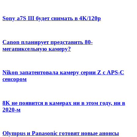
Sony a7S III будет снимать в 4K/120p
Canon планирует представить 80-
мегапиксельную камеру?
Nikon запатентовала камеру серии Z с APS-C
сенсором
8K не появится в камерах ни в этом году, ни в
2020-м
Olympus и Panasonic готовят новые анонсы