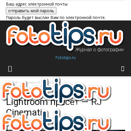
Ваш адрес электронной почты
Пароль будет выслан Вам по электронной почте.
Fototips.ru
Домой
Уроки по обработке
Уроки по обработке
Lightroom пресет — RJ
Cinematic
Автор:
FotoTips.ru
-
06/10/2008