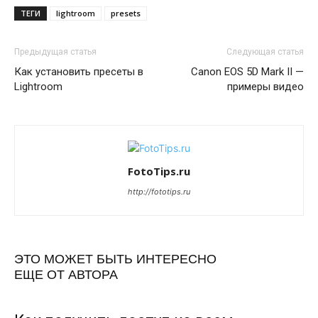
ТЕГИ
lightroom
presets
Предыдущая статья
Следующая статья
Как установить пресеты в
Canon EOS 5D Mark II —
Lightroom
примеры видео
FotoTips.ru
http://fototips.ru
ЭТО МОЖЕТ БЫТЬ ИНТЕРЕСНО
ЕЩЕ ОТ АВТОРА