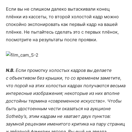
Если вы не слишком далеко вытаскивали конец
плёнки из кассеты, то второй холостой кадр можно
спокойно экспонировать как первый кадр на вашей
плёнке. Не пытайтесь сделать это с первых плёнок,
посмотрите на результаты после проявки.
N.B.
Если промотку холостых кадров вы делаете
с объективом без крышки, то со временем заметите,
что порой на этих холостых кадрах получаются весьма
интересные изображения; некоторые из них вполне
достойны термина «современное искусство». Чтобы
быть удостоенным чести оказаться на аукционе
Sotheby’s, этим кадрам не хватает двух пунктов:
заумной рецензии именитого критика на пару страниц
и звёздной фамилии автора. Вы ещё не звезда