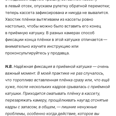
в левый отсек, опускаем рулетку обратной перемотки;
теперь кассета зафиксирована и никуда не вывалится.
Хвостик плёнки вытягиваем из кассеты ровно
настолько, чтобы можно было вставить его конец
в приёмную катушку. В разных камерах способ
фиксации конца плёнки в этой катушке отличается —
внимательно изучите инструкцию или
проконсультируйтесь у продавца.
N.B.
Надёжная фиксация в приёмной катушке — очень
важный момент. В моей практике не раз случалось,
что торопливо вставленная плёнка сразу или, что ещё
хуже, после нескольких кадров срывалась с приёмной
катушки. Приходится сматывать плёнку в кассету,
перезаряжать камеру, прощёлкивать наугад отснятые
кадры с запасом, в общем, — лишние ненужные
проблемы, особенно когда действие, которое вы