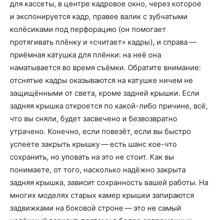
для кассеты, в центре кадровое окно, через которое
и экспонируется кадр, правее валик с зубчатыми
колёсиками под перфорацию (он помогает
протягивать плёнку и «считает» кадры), и справа —
приёмная катушка для плёнки: на неё она
наматывается во время съёмки. Обратите внимание:
отснятые кадры оказываются на катушке ничем не
защищёнными от света, кроме задней крышки. Если
задняя крышка откроется по какой-либо причине, всё,
что вы сняли, будет засвечено и безвозвратно
утрачено. Конечно, если повезёт, если вы быстро
успеете закрыть крышку — есть шанс кое-что
сохранить, но уповать на это не стоит. Как вы
понимаете, от того, насколько надёжно закрыта
задняя крышка, зависит сохранность вашей работы. На
многих моделях старых камер крышки запираются
задвижками на боковой строне — это не самый