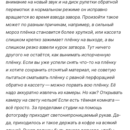
внимание на новый звук и на диск рулетки обратной
перемотки: в нормальном режиме он исправно
вращается во время взвода завора. Произойти такое
может по разным причинам, например, в сильный
мороз плёнка становится более хрупкой, или кассета
слишком крепко зажимает плёнку на выходе, а вы
слишком резко взвели курок затвора. Тут ничего
другого не остаётся, как вынимать испорченную
плёнку. Если вы уже успели снять что-то на плёнку
и хотите сохранить отснятый материал, не советую
пытаться сматывать плёнку с рваной перфорацией
обратно в кассету — можно порвать всю плёнку. Её
надо аккуратно извлечь из камеры. Но как? Открывать
камеру на свету нельзя! Если есть тёмная комната —
всё просто. За пределами студии на помощь
фотографу приходит светонипроницаемый рукав. Да-
да, приходилось и такое держать в кофре на всякий