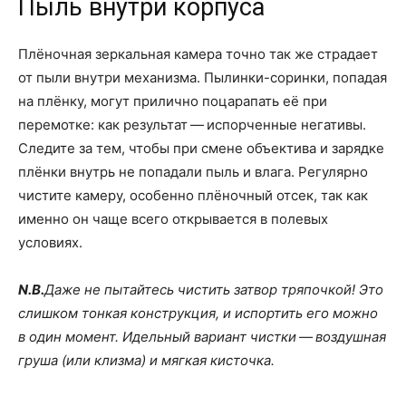
Пыль внутри корпуса
Плёночная зеркальная камера точно так же страдает
от пыли внутри механизма. Пылинки-соринки, попадая
на плёнку, могут прилично поцарапать её при
перемотке: как результат — испорченные негативы.
Следите за тем, чтобы при смене объектива и зарядке
плёнки внутрь не попадали пыль и влага. Регулярно
чистите камеру, особенно плёночный отсек, так как
именно он чаще всего открывается в полевых
условиях.
N.B.
Даже не пытайтесь чистить затвор тряпочкой! Это
слишком тонкая конструкция, и испортить его можно
в один момент. Идельный вариант чистки — воздушная
груша (или клизма) и мягкая кисточка.