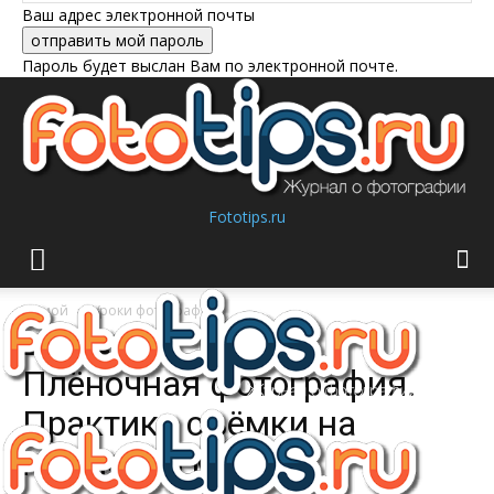
Ваш адрес электронной почты
Пароль будет выслан Вам по электронной почте.
Fototips.ru
Домой
Уроки фотографии
Уроки фотографии
Плёночная фотография.
Практика съёмки на
плёнку 35 мм.