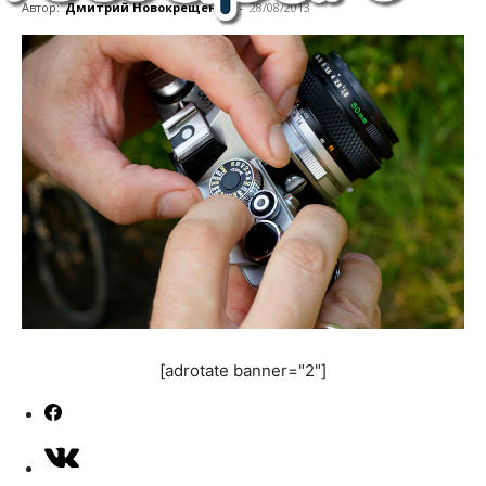
Автор:
Дмитрий Новокрещенов
-
28/08/2013
[adrotate banner="2"]