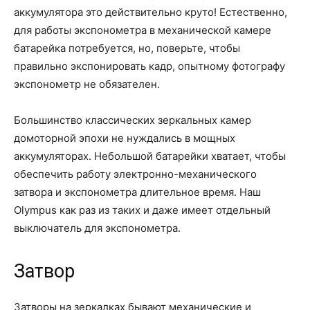
аккумулятора это действительно круто! Естественно,
для работы экспонометра в механической камере
батарейка потребуется, но, поверьте, чтобы
правильно экспонировать кадр, опытному фотографу
экспонометр не обязателен.
Большинство классических зеркальных камер
домоторной эпохи не нуждались в мощных
аккумуляторах. Небольшой батарейки хватает, чтобы
обеспечить работу электронно-механического
затвора и экспонометра длительное время. Наш
Olympus как раз из таких и даже имеет отдельный
выключатель для экспонометра.
Затвор
Затворы на зеркалках бывают механические и