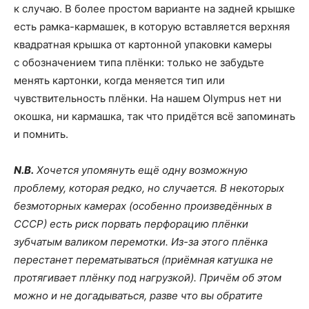
к случаю. В более простом варианте на задней крышке
есть рамка-кармашек, в которую вставляется верхняя
квадратная крышка от картонной упаковки камеры
с обозначением типа плёнки: только не забудьте
менять картонки, когда меняется тип или
чувствительность плёнки. На нашем Olympus нет ни
окошка, ни кармашка, так что придётся всё запоминать
и помнить.
N.B.
Хочется упомянуть ещё одну возможную
проблему, которая редко, но случается. В некоторых
безмоторных камерах (особенно произведённых в
СССР) есть риск порвать перфорацию плёнки
зубчатым валиком перемотки. Из-за этого плёнка
перестанет перематываться (приёмная катушка не
протягивает плёнку под нагрузкой). Причём об этом
можно и не догадываться, разве что вы обратите