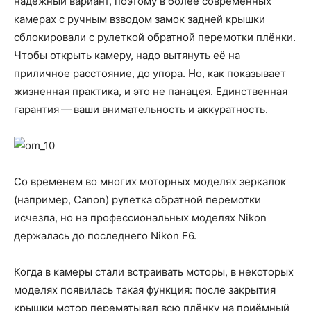
надёжный вариант, поэтому в более современных
камерах с ручным взводом замок задней крышки
сблокировали с рулеткой обратной перемотки плёнки.
Чтобы открыть камеру, надо вытянуть её на
приличное расстояние, до упора. Но, как показывает
жизненная практика, и это не панацея. Единственная
гарантия — ваши внимательность и аккуратность.
Со временем во многих моторных моделях зеркалок
(например, Canon) рулетка обратной перемотки
исчезла, но на профессиональных моделях Nikon
держалась до последнего Nikon F6.
Когда в камеры стали встраивать моторы, в некоторых
моделях появилась такая функция: после закрытия
крышки мотор перематывал всю плёнку на приёмный