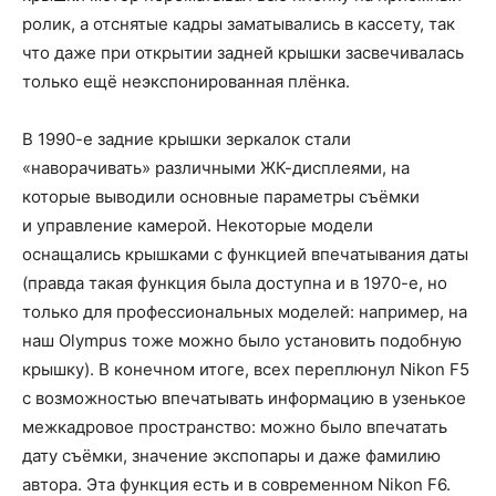
ролик, а отснятые кадры заматывались в кассету, так
что даже при открытии задней крышки засвечивалась
только ещё неэкспонированная плёнка.
В 1990-е задние крышки зеркалок стали
«наворачивать» различными ЖК-дисплеями, на
которые выводили основные параметры съёмки
и управление камерой. Некоторые модели
оснащались крышками с функцией впечатывания даты
(правда такая функция была доступна и в 1970-е, но
только для профессиональных моделей: например, на
наш Olympus тоже можно было установить подобную
крышку). В конечном итоге, всех переплюнул Nikon F5
с возможностью впечатывать информацию в узенькое
межкадровое пространство: можно было впечатать
дату съёмки, значение экспопары и даже фамилию
автора. Эта функция есть и в современном Nikon F6.