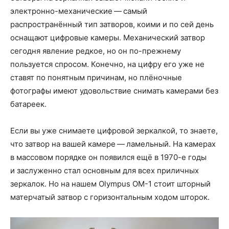
электронно-механические — самый
распространённый тип затворов, коими и по сей день
оснащают цифровые камеры. Механический затвор
сегодня явление редкое, но он по-прежнему
пользуется спросом. Конечно, на цифру его уже не
ставят по понятным причинам, но плёночные
фотографы имеют удовольствие снимать камерами без
батареек.
Если вы уже снимаете цифровой зеркалкой, то знаете,
что затвор на вашей камере — ламельный. На камерах
в массовом порядке он появился ещё в 1970-е годы
и заслуженно стал основным для всех приличных
зеркалок. Но на нашем Olympus OM-1 стоит шторный
матерчатый затвор с горизонтальным ходом шторок.