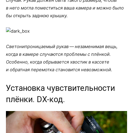
случай. Рукав должен быть такого размера, чтобы
в него могла поместиться ваша камера и можно было
бы открыть заднюю крышку.
Светонипроницаемый рукав — незаменимая вещь,
когда в камере случаются проблемы с плёнкой.
Особенно, когда обрывается хвостик в кассете
и обратная перемотка становится невозможной.
Установка чувствительности
плёнки. DX-код.