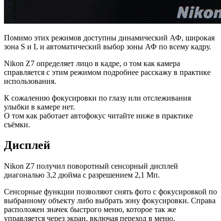
Помимо этих режимов доступны динамический АФ, широкая
зона S и L и автоматический выбор зоны АФ по всему кадру.
Nikon Z7 определяет лицо в кадре, о том как камера
справляется с этим режимом подробнее расскажу в практике
использования.
К сожалению фокусировки по глазу или отслеживания
улыбки в камере нет.
О том как работает автофокус читайте ниже в практике
съёмки.
Дисплей
Nikon Z7 получил поворотный сенсорный дисплей
диагональю 3,2 дюйма с разрешением 2,1 Мп.
Сенсорные функции позволяют снять фото с фокусировкой по
выбранному объекту либо выбрать зону фокусировки. Справа
расположен значек быстрого меню, которое так же
управляется через экран, включая переход в меню.