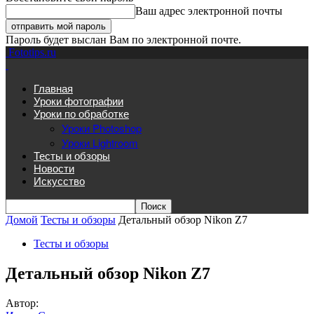
Ваш адрес электронной почты
Пароль будет выслан Вам по электронной почте.
Fototips.ru
Главная
Уроки фотографии
Уроки по обработке
Уроки Photoshop
Уроки Lightroom
Тесты и обзоры
Новости
Искусство
Домой
Тесты и обзоры
Детальный обзор Nikon Z7
Тесты и обзоры
Детальный обзор Nikon Z7
Автор: