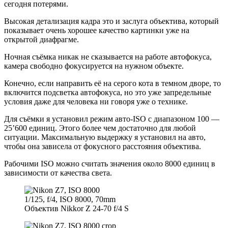
сегодня потерями.
Высокая детализация кадра это и заслуга объектива, который
показывает очень хорошее качество картинки уже на
открытой диафрагме.
Ночная съёмка никак не сказывается на работе автофокуса,
камера свободно фокусируется на нужном объекте.
Конечно, если направить её на серого кота в темном дворе, то
включится подсветка автофокуса, но это уже запредельные
условия даже для человека ни говоря уже о технике.
Для съёмки я установил режим авто-ISO с диапазоном 100 —
25’600 единиц. Этого более чем достаточно для любой
ситуации. Максимальную выдержку я установил на авто,
чтобы она зависела от фокусного расстояния объектива.
Рабочими ISO можно считать значения около 8000 единиц в
зависимости от качества света.
1/125, f/4, ISO 8000, 70mm
Объектив Nikkor Z 24-70 f/4 S