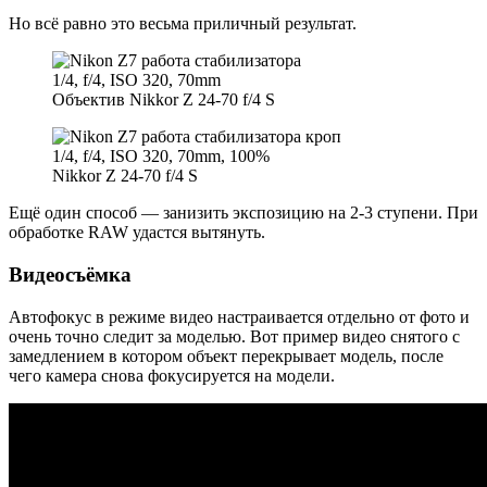
Но всё равно это весьма приличный результат.
1/4, f/4, ISO 320, 70mm
Объектив Nikkor Z 24-70 f/4 S
1/4, f/4, ISO 320, 70mm, 100%
Nikkor Z 24-70 f/4 S
Ещё один способ — занизить экспозицию на 2-3 ступени. При
обработке RAW удастся вытянуть.
Видеосъёмка
Автофокус в режиме видео настраивается отдельно от фото и
очень точно следит за моделью. Вот пример видео снятого с
замедлением в котором объект перекрывает модель, после
чего камера снова фокусируется на модели.