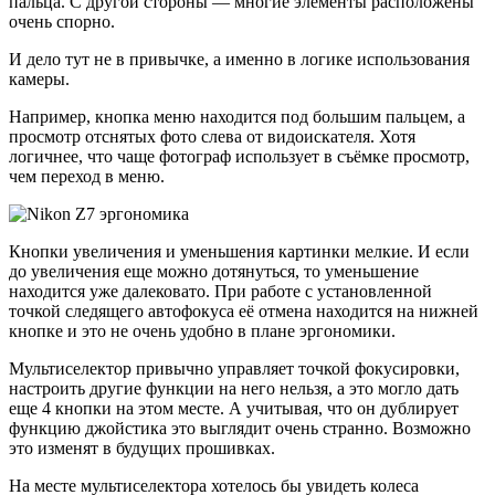
пальца. С другой стороны — многие элементы расположены
очень спорно.
И дело тут не в привычке, а именно в логике использования
камеры.
Например, кнопка меню находится под большим пальцем, а
просмотр отснятых фото слева от видоискателя. Хотя
логичнее, что чаще фотограф использует в съёмке просмотр,
чем переход в меню.
Кнопки увеличения и уменьшения картинки мелкие. И если
до увеличения еще можно дотянуться, то уменьшение
находится уже далековато. При работе с установленной
точкой следящего автофокуса её отмена находится на нижней
кнопке и это не очень удобно в плане эргономики.
Мультиселектор привычно управляет точкой фокусировки,
настроить другие функции на него нельзя, а это могло дать
еще 4 кнопки на этом месте. А учитывая, что он дублирует
функцию джойстика это выглядит очень странно. Возможно
это изменят в будущих прошивках.
На месте мультиселектора хотелось бы увидеть колеса