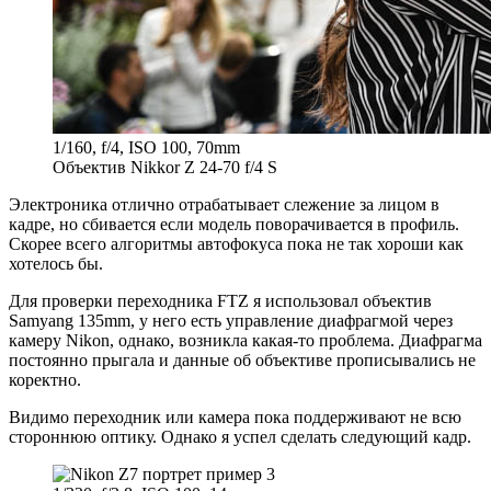
1/160, f/4, ISO 100, 70mm
Объектив Nikkor Z 24-70 f/4 S
Электроника отлично отрабатывает слежение за лицом в
кадре, но сбивается если модель поворачивается в профиль.
Скорее всего алгоритмы автофокуса пока не так хороши как
хотелось бы.
Для проверки переходника FTZ я использовал объектив
Samyang 135mm, у него есть управление диафрагмой через
камеру Nikon, однако, возникла какая-то проблема. Диафрагма
постоянно прыгала и данные об объективе прописывались не
коректно.
Видимо переходник или камера пока поддерживают не всю
стороннюю оптику. Однако я успел сделать следующий кадр.