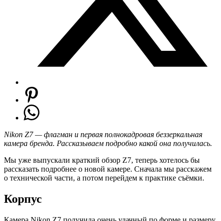
Nikon Z7 — флагман и первая полнокадровая беззеркальная
камера бренда. Рассказываем подробно какой она получилась.
Мы уже выпускали краткий обзор Z7, теперь хотелось бы
рассказать подробнее о новой камере. Сначала мы расскажем
о технической части, а потом перейдем к практике съёмки.
Корпус
Камера Nikon Z7 получила очень удачный по форме и размеру