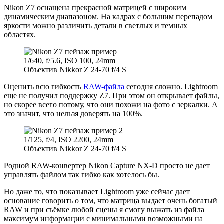
Nikon Z7 оснащена прекрасной матрицей с широким
динамическим диапазоном. На кадрах с большим перепадом
яркости можно различить детали в светлых и темных
областях.
1/640, f/5.6, ISO 100, 24mm
Объектив Nikkor Z 24-70 f/4 S
Оценить всю гибкость
RAW-файла
сегодня сложно. Lightroom
еще не получил поддержку Z7. При этом он открывает файлы,
но скорее всего потому, что они похожи на фото с зеркалки. А
это значит, что нельзя доверять на 100%.
1/125, f/4, ISO 2200, 24mm
Объектив Nikkor Z 24-70 f/4 S
Родной RAW-конвертер Nikon Capture NX-D просто не дает
управлять файлом так гибко как хотелось бы.
Но даже то, что показывает Lightroom уже сейчас дает
основание говорить о том, что матрица выдает очень богатый
RAW и при съёмке любой сцены я смогу выжать из файла
максимум информации с минимальными возможными на