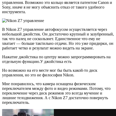
управления. Возможно это кольцо является патентом Canon и
Sony, иначе я не могу объяснить отказ от такого удобного
инструмента.
В Nikon Z7 управление автофокусом осуществляется через
небольшой джойстик. Он достаточно крупный и зазубренный,
так что палец не соскользнет. Единственное что ему не
хватает — больше тактильно отдачи. Но это уже придирки, он
работает четко и результат можно видеть на экране.
Нажатие джойстика по центру можно запрограммировать на
отдельную функцию.У джойстика есть
Но возможно на его месте мог бы быть какой-то диск
управления, но это не философия Nikon.
Мне понравилось, что камера оснащена физическим
переключателем между фото и видео режимами. Потому, что
переключение через диск режимов это всегда мучение и
лишние телодвижения. А с Nikon Z7 достаточно повернуть
переключатель.