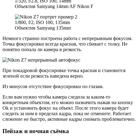
1/320, f/2.8, ISO 100, 14mm
Объектив Samyang 14mm AF Nikon F
1/800, f/2, ISO 100, 135mm
Объектив Samyang 135mm
Немного странно построена работа с непрерывным фокусом.
Точка фокусировки всегда красная, что сбивает с толку. Не
понятно попала ли камера в резкость.
При покадровой фокусировке точка красная и становится
зеленой если резкость наведена верно.
Из минусов отсутствие фокусировки по глазам.
Если вам нужно чтобы камера следила за каким-то
конкретным объектом, его можно назначить нажав на кнопку
Ok и установить фокус на объект. После этого камера будет
следить за ним в пределах кадра, пока не отмените. Работает
слежение не быстро, активные кадры снимать проблематично.
Пейзаж и ночная съёмка