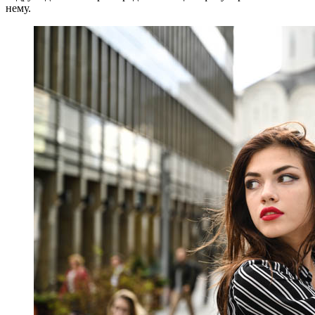
нему.