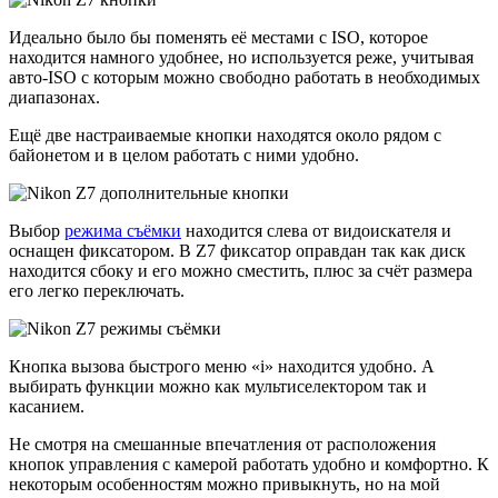
Идеально было бы поменять её местами с ISO, которое
находится намного удобнее, но используется реже, учитывая
авто-ISO с которым можно свободно работать в необходимых
диапазонах.
Ещё две настраиваемые кнопки находятся около рядом с
байонетом и в целом работать с ними удобно.
Выбор
режима съёмки
находится слева от видоискателя и
оснащен фиксатором. В Z7 фиксатор оправдан так как диск
находится сбоку и его можно сместить, плюс за счёт размера
его легко переключать.
Кнопка вызова быстрого меню «i» находится удобно. А
выбирать функции можно как мультиселектором так и
касанием.
Не смотря на смешанные впечатления от расположения
кнопок управления с камерой работать удобно и комфортно. К
некоторым особенностям можно привыкнуть, но на мой