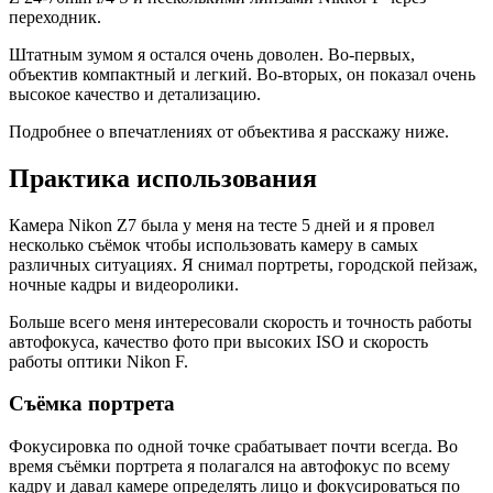
переходник.
Штатным зумом я остался очень доволен. Во-первых,
объектив компактный и легкий. Во-вторых, он показал очень
высокое качество и детализацию.
Подробнее о впечатлениях от объектива я расскажу ниже.
Практика использования
Камера Nikon Z7 была у меня на тесте 5 дней и я провел
несколько съёмок чтобы использовать камеру в самых
различных ситуациях. Я снимал портреты, городской пейзаж,
ночные кадры и видеоролики.
Больше всего меня интересовали скорость и точность работы
автофокуса, качество фото при высоких ISO и скорость
работы оптики Nikon F.
Съёмка портрета
Фокусировка по одной точке срабатывает почти всегда. Во
время съёмки портрета я полагался на автофокус по всему
кадру и давал камере определять лицо и фокусироваться по