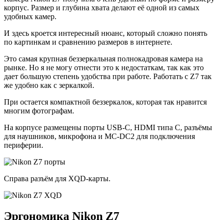
корпус. Размер и глубина хвата делают её одной из самых
удобных камер.
И здесь кроется интересный нюанс, который сложно понять
по картинкам и сравнению размеров в интернете.
Это самая крупная беззеркальная полнокадровая камера на
рынке. Но я не могу отнести это к недостаткам, так как это
дает большую степень удобства при работе. Работать с Z7 так
же удобно как с зеркалкой.
При остается компактной беззеркалок, которая так нравится
многим фотографам.
На корпусе размещены порты USB-C, HDMI типа C, разъёмы
для наушников, микрофона и MC-DC2 для подключения
периферии.
Справа разъём для XQD-карты.
Эргономика Nikon Z7