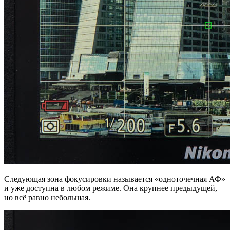
Следующая зона фокусировки называется «одноточечная АФ»
и уже доступна в любом режиме. Она крупнее предыдущей,
но всё равно небольшая.