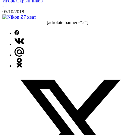
Игорь Скрынников
-
05/10/2018
[adrotate banner="2"]