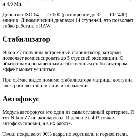
и 4,9 Мп.
Диапазон ISO 64 — 25’600 (расширение до 32 — 102’400)
единиц. Динамический диапазон 14 ступеней, что позволяет
гибко работать с RAW.
Стабилизатор
Nikon Z7 получила встроенный стабилизатор, который
позволяет компенсировать до 5 ступеней экспозиции. С
объективами оснащенными собственным стабилизатором
эффект может усилиться.
При съёмке видео помимо стабилизатора матрицы доступна
электронная стабилизация изображения.
Автофокус
Модуль автофокуса это один из самых главный критериев. И
тут Nikon Z7 не разочаровал. И дело не в 493 точках
автофокусировки, а в их работе.
Точки покрывают 90% кадра по вертикали и горизонтали.