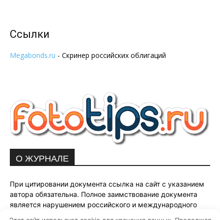
Ссылки
Megabonds.ru
- Скринер российских облигаций
О ЖУРНАЛЕ
При цитировании документа ссылка на сайт с указанием
автора обязательна. Полное заимствование документа
является нарушением российского и международного
законодательства и возможно только с согласия
Этот сайт использует cookie для хранения данных. Продолжая