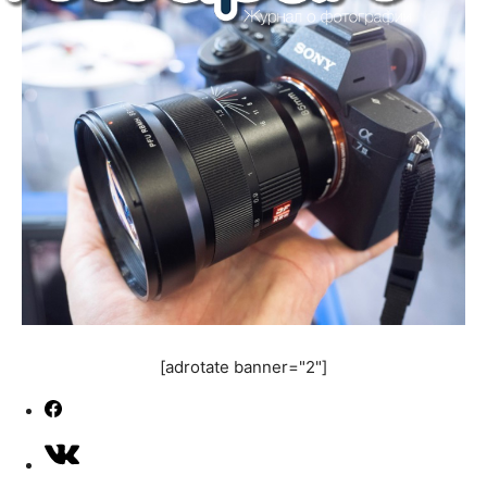
[adrotate banner="2"]