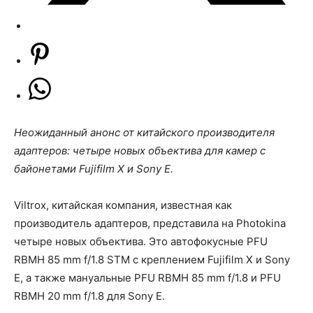
Неожиданный анонс от китайского производителя
адаптеров: четыре новых объектива для камер с
байонетами Fujifilm X и Sony E.
Viltrox, китайская компания, известная как
производитель адаптеров, представила на Photokinа
четыре новых объектива. Это автофокусные PFU
RBMH 85 mm f/1.8 STM с креплением Fujifilm X и Sony
E, а также мануальные PFU RBMH 85 mm f/1.8 и PFU
RBMH 20 mm f/1.8 для Sony E.