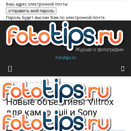
Ваш адрес электронной почты
Пароль будет выслан Вам по электронной почте.
Fototips.ru
Домой
Новости фототехники
Новости фототехники
Новые объективы Viltrox
для камер Fuji и Sony
Автор:
Галина Трошина
-
26/09/2018