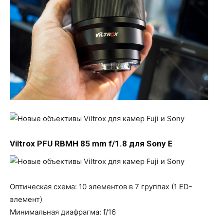
Viltrox PFU RBMH 85 mm f/1.8 для Sony E
Оптическая схема: 10 элементов в 7 группах (1 ED-
элемент)
Минимальная диафрагма: f/16