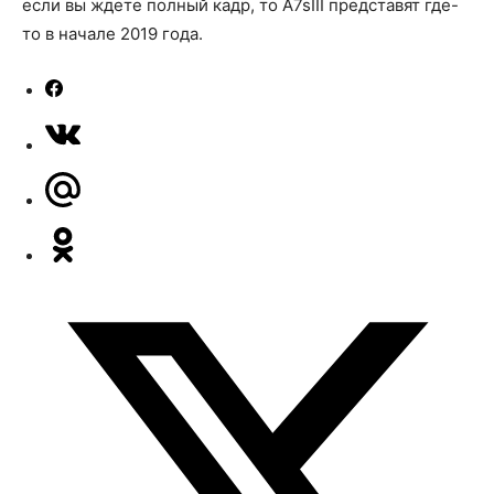
если вы ждете полный кадр, то A7sIII представят где-
то в начале 2019 года.