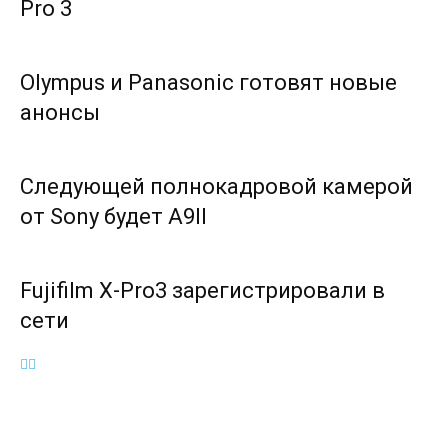
Pro 3
Olympus и Panasonic готовят новые
анонсы
Следующей полнокадровой камерой
от Sony будет A9II
Fujifilm X-Pro3 зарегистрировали в
сети