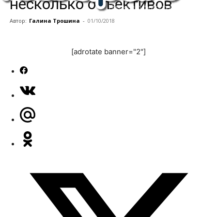
несколько объективов
Автор:
Галина Трошина
-
01/10/2018
[adrotate banner="2"]