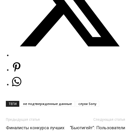
ТЕГИ
не подтвержденные данные
слухи Sony
Предыдущая статья
Следующая статья
Финалисты конкурса лучших
“Бьютигейт”: Пользователи