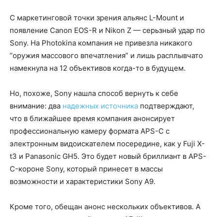
С маркетинговой точки зрения альянс L-Mount и
появление Canon EOS-R и Nikon Z — серьзный удар по
Sony. На Photokina компания не привезла никакого
“оружия массового впечатления” и лишь расплывчато
намекнула на 12 объективов когда-то в будущем.
Но, похоже, Sony нашла способ вернуть к себе
внимание: два
надежных источника
подтверждают,
что в ближайшее время компания анонсирует
профессиональную камеру формата APS-C с
электронным видоискателем посередине, как у Fuji X-
t3 и Panasonic GH5. Это будет новый бриллиант в APS-
C-короне Sony, который принесет в массы
возможности и характеристики Sony A9.
Кроме того, обещан анонс нескольких объективов. А