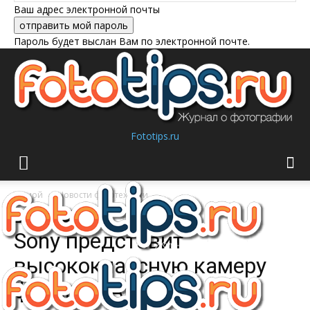
Ваш адрес электронной почты
Пароль будет выслан Вам по электронной почте.
Fototips.ru
Домой
Новости фототехники
Новости фототехники
Sony представит
высококлассную камеру
формата APS-C и